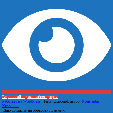
Версия сайта для слабовидящих
Работает на WordPress
|
Тема: Expound, автор:
Konstantin
Kovshenin
Даю согласие на обработку данных