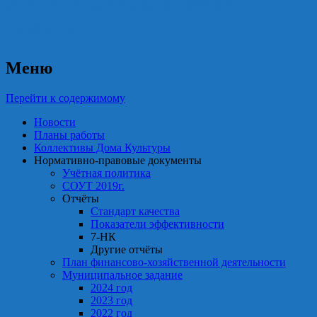
ДК Красноармейского
района
Меню
Перейти к содержимому
Новости
Планы работы
Коллективы Дома Культуры
Нормативно-правовые документы
Учётная политика
СОУТ 2019г.
Отчёты
Стандарт качества
Показатели эффективности
7-НК
Другие отчёты
План финансово-хозяйственной деятельности
Муниципальное задание
2024 год
2023 год
2022 год